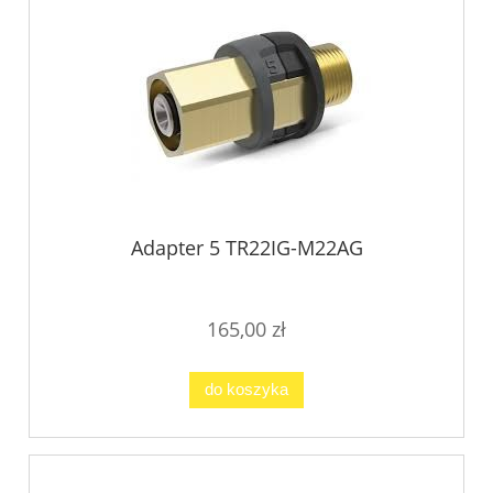
Adapter 5 TR22IG-M22AG
165,00 zł
do koszyka