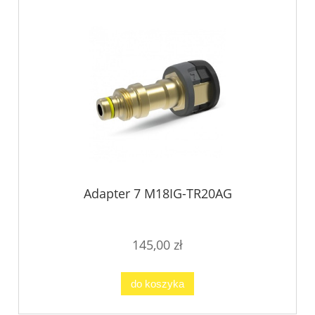
Adapter 7 M18IG-TR20AG
145,00 zł
do koszyka