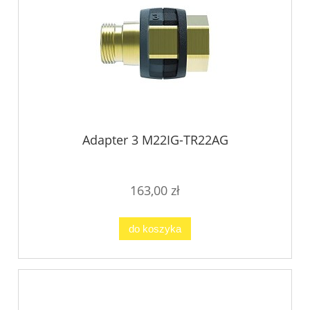
Adapter 3 M22IG-TR22AG
163,00 zł
do koszyka