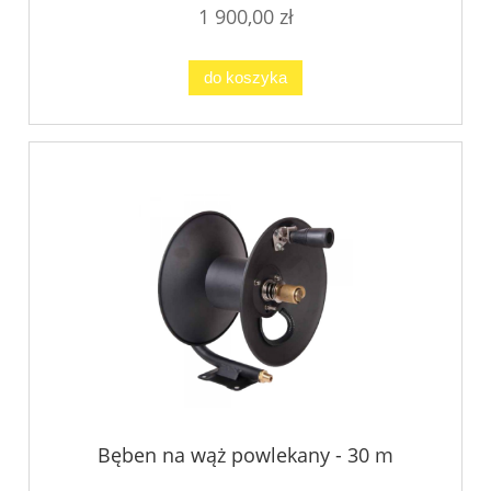
1 900,00 zł
do koszyka
Bęben na wąż powlekany - 30 m