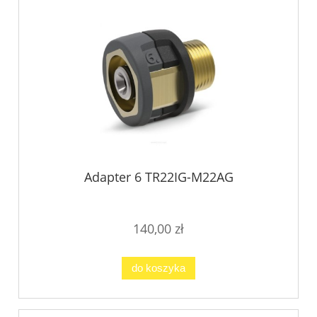
Adapter 6 TR22IG-M22AG
140,00 zł
do koszyka