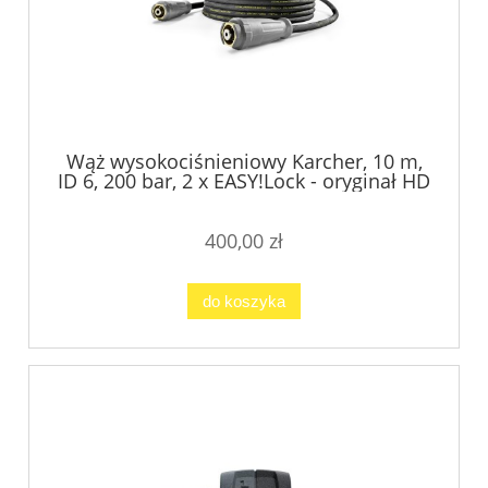
Wąż wysokociśnieniowy Karcher, 10 m,
ID 6, 200 bar, 2 x EASY!Lock - oryginał HD
5/15
400,00 zł
do koszyka