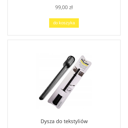
99,00 zł
do koszyka
Dysza do tekstyliów