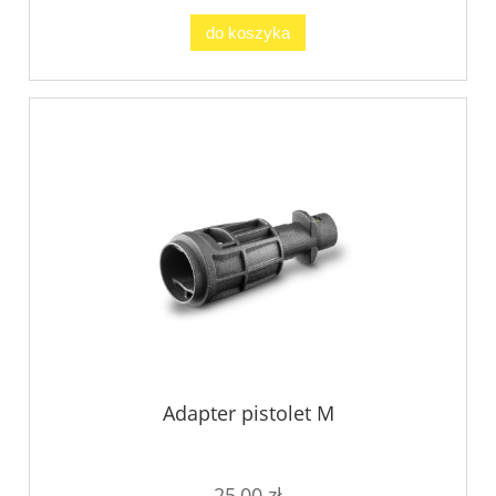
do koszyka
Adapter pistolet M
25,00 zł