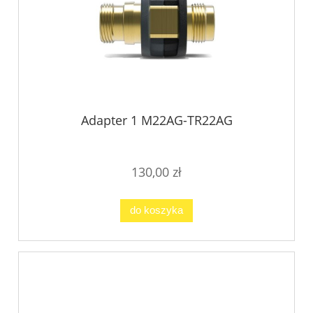
Adapter 1 M22AG-TR22AG
130,00 zł
do koszyka