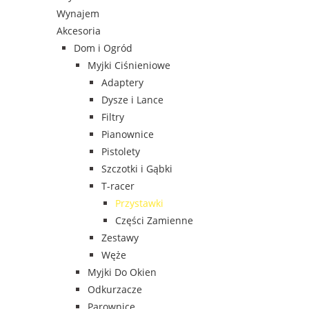
Wynajem
Akcesoria
Dom i Ogród
Myjki Ciśnieniowe
Adaptery
Dysze i Lance
Filtry
Pianownice
Pistolety
Szczotki i Gąbki
T-racer
Przystawki
Części Zamienne
Zestawy
Węże
Myjki Do Okien
Odkurzacze
Parownice