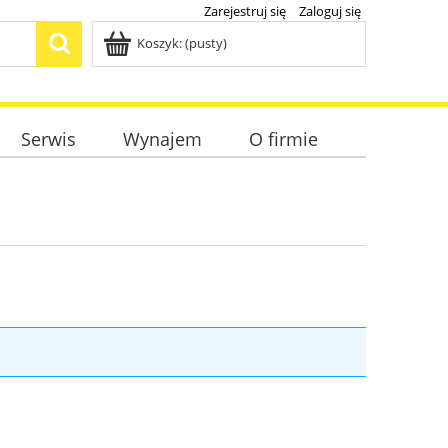
Zarejestruj się
Zaloguj się
Koszyk:
(pusty)
Serwis
Wynajem
O firmie