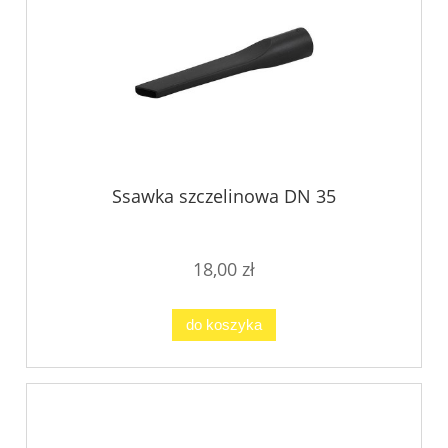
Ssawka szczelinowa DN 35
18,00 zł
do koszyka