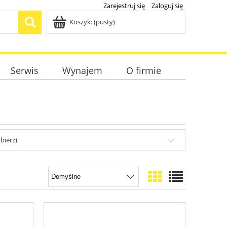
Zarejestruj się
Zaloguj się
Koszyk:
(pusty)
Serwis
Wynajem
O firmie
bierz)