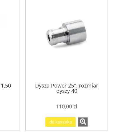
 1,50
Dysza Power 25°, rozmiar
dyszy 40
110,00 zł
do koszyka