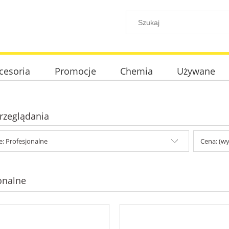
cesoria
Promocje
Chemia
Używane
rzeglądania
e: Profesjonalne
Cena: (wy
onalne