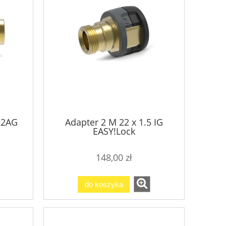
22AG
Adapter 2 M 22 x 1.5 IG
EASY!Lock
148,00 zł
do koszyka