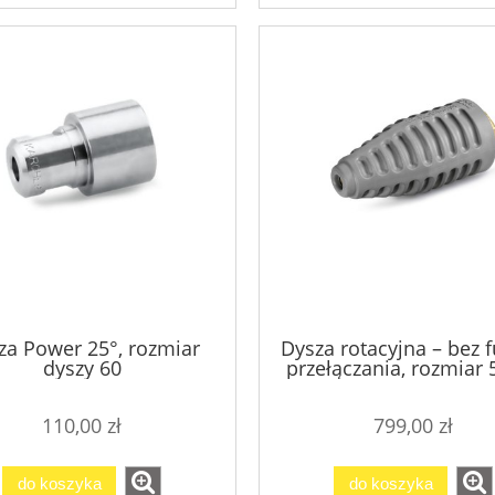
za Power 25°, rozmiar
Dysza rotacyjna – bez f
dyszy 60
przełączania, rozmiar 
110,00 zł
799,00 zł
do koszyka
do koszyka