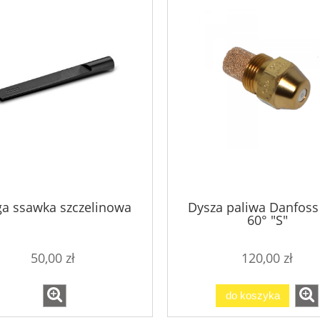
ga ssawka szczelinowa
Dysza paliwa Danfoss
60° "S"
50,00 zł
120,00 zł
do koszyka