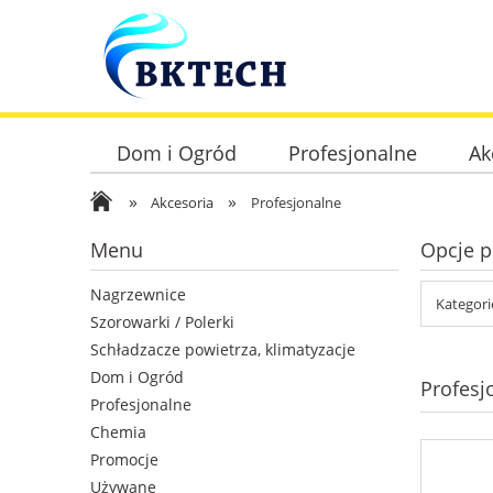
Dom i Ogród
Profesjonalne
Ak
»
»
Akcesoria
Profesjonalne
Menu
Opcje p
Nagrzewnice
Kategori
Szorowarki / Polerki
Schładzacze powietrza, klimatyzacje
Dom i Ogród
Profesj
Profesjonalne
Chemia
Promocje
Używane