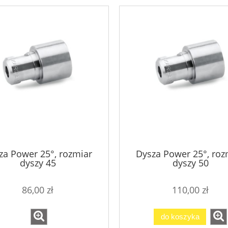
za Power 25°, rozmiar
Dysza Power 25°, roz
dyszy 45
dyszy 50
86,00 zł
110,00 zł
do koszyka