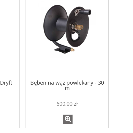
Dryft
Bęben na wąż powlekany - 30
m
600,00 zł