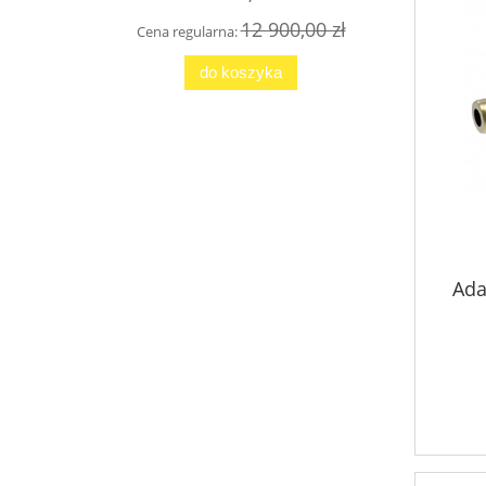
12 900,00 zł
Cena regularna:
Cena
do koszyka
Ada