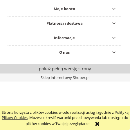
Moje konto
Płatności i dostawa
Informacje
O nas
pokaż pełną wersję strony
Sklep internetowy Shoper.pl
Strona korzysta z plików cookies w celu realizacji usług i zgodnie z
Polityką
Plików Cookies
. Możesz określić warunki przechowywania lub dostępu do
plików cookies w Twojej przeglądarce.