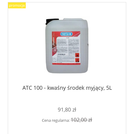
promocja
ATC 100 - kwaśny środek myjący, 5L
91,80 zł
102,00 zł
Cena regularna: