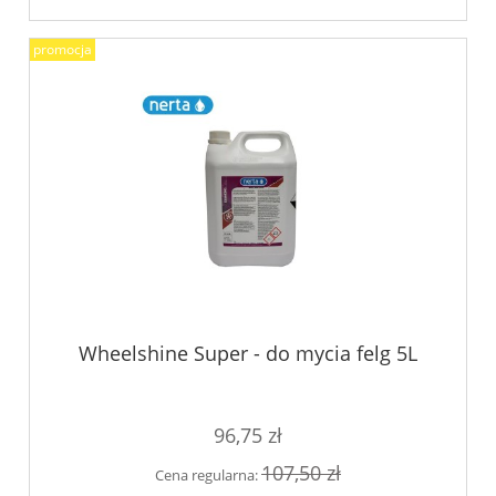
promocja
Wheelshine Super - do mycia felg 5L
96,75 zł
107,50 zł
Cena regularna: