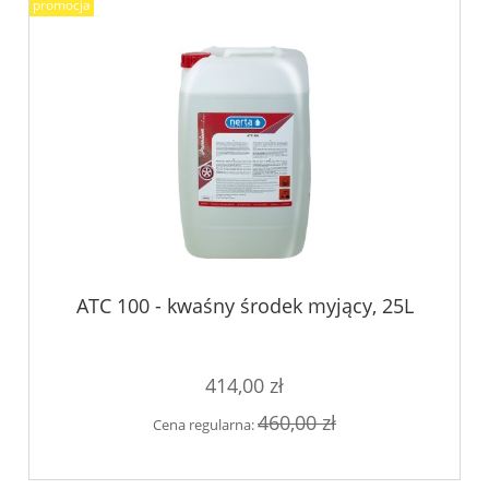
promocja
ATC 100 - kwaśny środek myjący, 25L
414,00 zł
460,00 zł
Cena regularna: