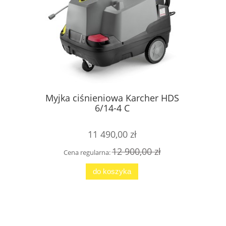
Myjka ciśnieniowa Karcher HDS
TE
6/14-4 C
11 490,00 zł
12 900,00 zł
Cena regularna:
Cen
do koszyka