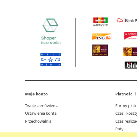
Moje konto
Płatności 
Twoje zamówienia
Formy płatn
Ustawienia konta
Czas i kosz
Przechowalnia
Czas realiz
Raty