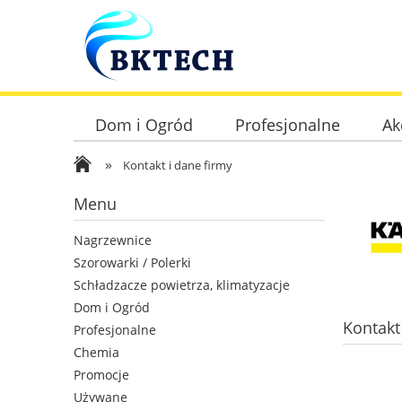
Dom i Ogród
Profesjonalne
Ak
»
Kontakt i dane firmy
Menu
Nagrzewnice
Szorowarki / Polerki
Schładzacze powietrza, klimatyzacje
Dom i Ogród
Kontakt
Profesjonalne
Chemia
Promocje
Używane