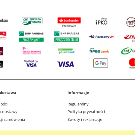
i dostawa
Informacje
ości
Regulaminy
ty dostawy
Polityka prywatności
acji zamówienia
Zwroty i reklamacje