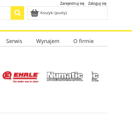
Zarejestruj się
Zaloguj się
Koszyk:
(pusty)
Serwis
Wynajem
O firmie