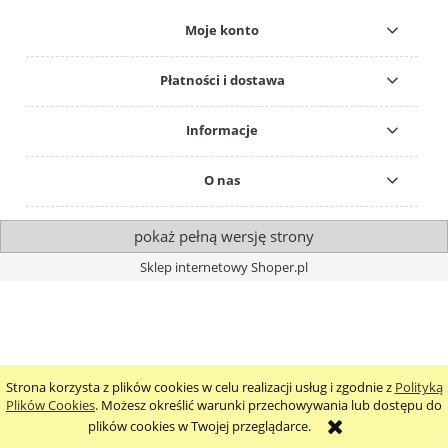
Moje konto
Płatności i dostawa
Informacje
O nas
pokaż pełną wersję strony
Sklep internetowy Shoper.pl
Strona korzysta z plików cookies w celu realizacji usług i zgodnie z
Polityką
Plików Cookies
. Możesz określić warunki przechowywania lub dostępu do
plików cookies w Twojej przeglądarce.