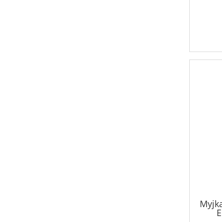
Myjk
E