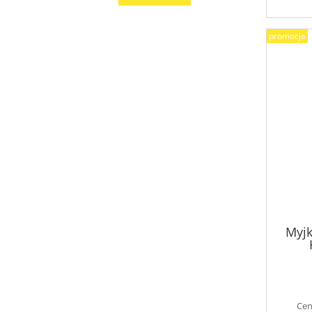
promocja
Myjk
Cen