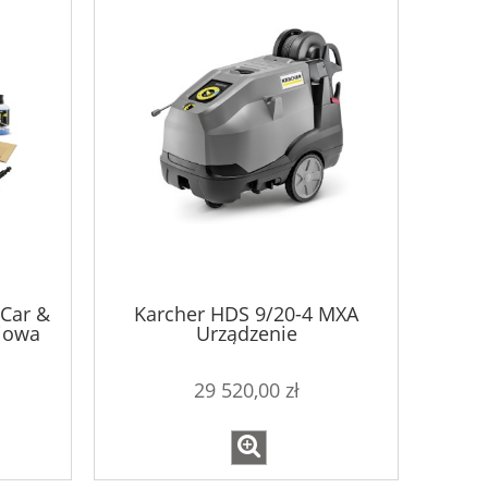
 Car &
Karcher HDS 9/20-4 MXA
iowa
Urządzenie
wysokociśnieniowe
29 520,00 zł