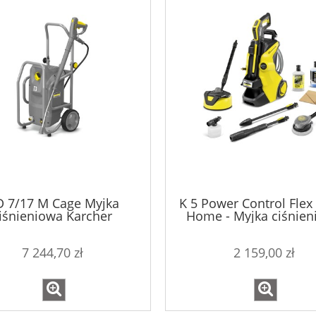
 7/17 M Cage Myjka
K 5 Power Control Flex
iśnieniowa Karcher
Home - Myjka ciśnien
Karcher
7 244,70 zł
2 159,00 zł