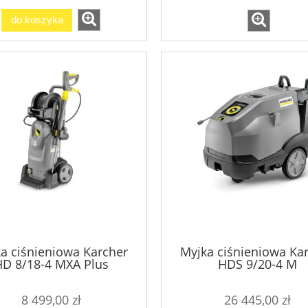
do koszyka
a ciśnieniowa Karcher
Myjka ciśnieniowa Ka
D 8/18-4 MXA Plus
HDS 9/20-4 M
8 499,00 zł
26 445,00 zł