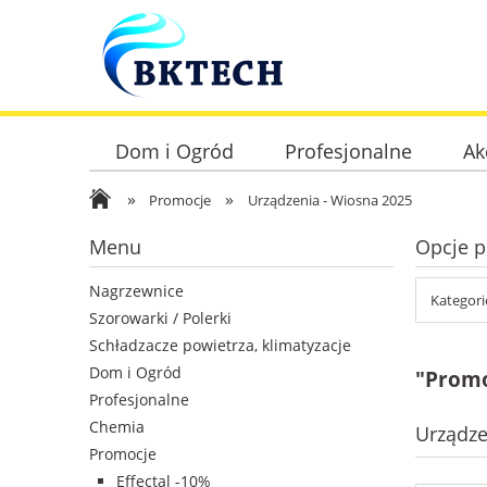
Dom i Ogród
Profesjonalne
Ak
»
»
Promocje
Urządzenia - Wiosna 2025
Menu
Opcje p
Nagrzewnice
Kategori
Szorowarki / Polerki
Schładzacze powietrza, klimatyzacje
Dom i Ogród
"Promo
Profesjonalne
Chemia
Urządze
Promocje
Effectal -10%