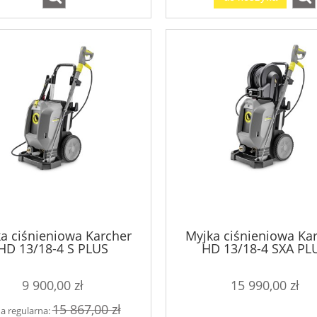
a ciśnieniowa Karcher
Myjka ciśnieniowa Ka
HD 13/18-4 S PLUS
HD 13/18-4 SXA PL
9 900,00 zł
15 990,00 zł
15 867,00 zł
a regularna: