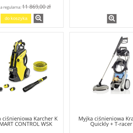
11 869,00 zł
a regularna:
do koszyka
 ciśnieniowa Karcher K
Myjka ciśnieniowa Kr
SMART CONTROL WSK
Quickly + T-racer