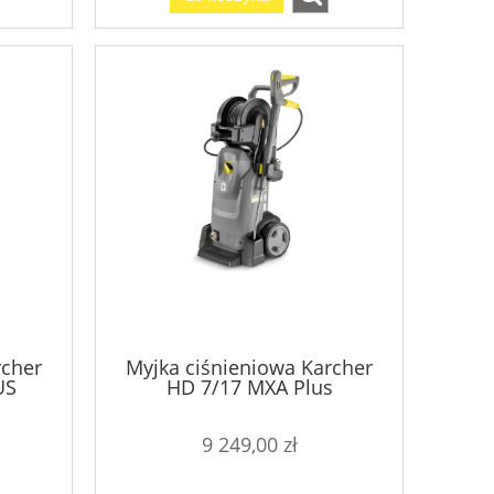
rcher
Myjka ciśnieniowa Karcher
US
HD 7/17 MXA Plus
9 249,00 zł