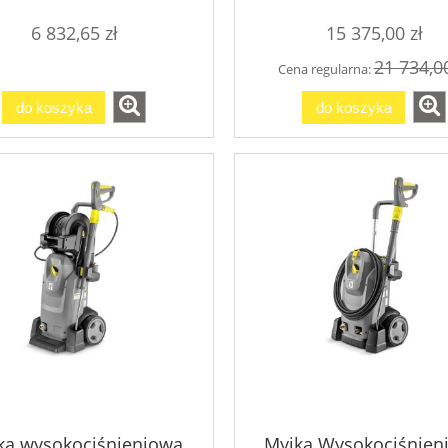
6 832,65 zł
15 375,00 zł
21 734,00
Cena regularna:
do koszyka
do koszyka
ka wysokociśnieniowa
Myjka Wysokociśnien