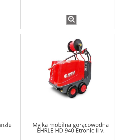
anzle
Myjka mobilna gorącowodna
EHRLE HD 940 Etronic II v.
PREMIUM