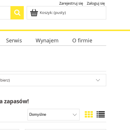
Zarejestruj się
Zaloguj się
Koszyk:
(pusty)
Serwis
Wynajem
O firmie
bierz)
a zapasów!