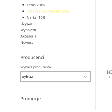
Tenzi -10%
Urządzenia - Wiosna 2025
Nerta -10%
Używane
Wynajem
Akcesoria
Nowości
Producenci
Wybierz producenta
HD
c
Promocje