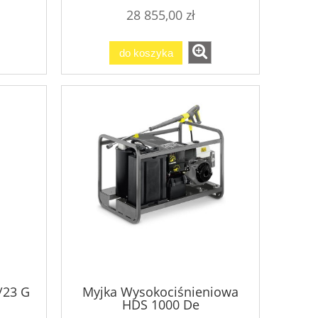
28 855,00 zł
do koszyka
/23 G
Myjka Wysokociśnieniowa
HDS 1000 De