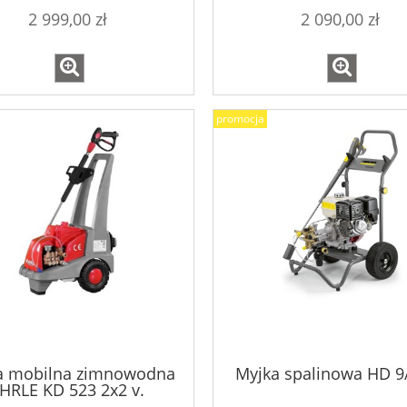
2 999,00 zł
2 090,00 zł
promocja
a mobilna zimnowodna
Myjka spalinowa HD 9
HRLE KD 523 2x2 v.
STANDARD